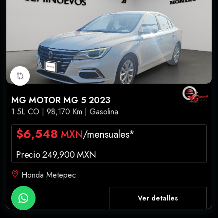
MG MOTOR MG 5 2023
1.5L CO | 98,170 Km | Gasolina
$6,548
MXN
/mensuales*
Precio 249,900 MXN
Honda Metepec
Ver detalles