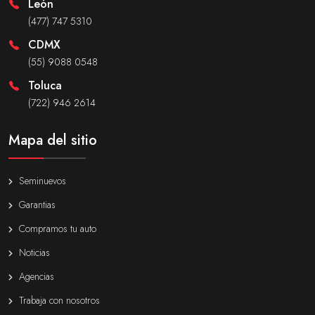
León
(477) 747 5310
CDMX
(55) 9088 0548
Toluca
(722) 946 2614
Mapa del sitio
Seminuevos
Garantias
Compramos tu auto
Noticias
Agencias
Trabaja con nosotros