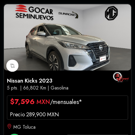
Nissan Kicks 2023
5 pts. | 66,802 Km | Gasolina
$7,596
MXN
/mensuales*
Precio 289,900 MXN
MG Toluca