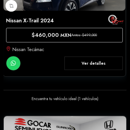
Nissan X-Trail 2024
$460,000
MXN
Antes: $499,000
Nissan Tecámac
Ver detalles
Encuentra tu vehículo ideal (
1
vehículos)