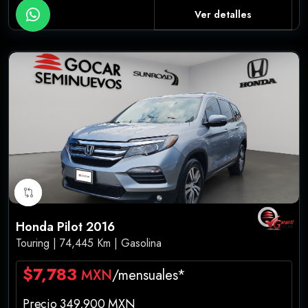
Ver detalles
Honda Pilot 2016
Touring | 74,445 Km | Gasolina
$7,783
MXN
/mensuales*
Precio 349,900 MXN