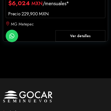
$6,024
MXN
/mensuales*
Precio 229,900 MXN
MG Metepec
Ver detalles