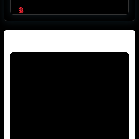
Video