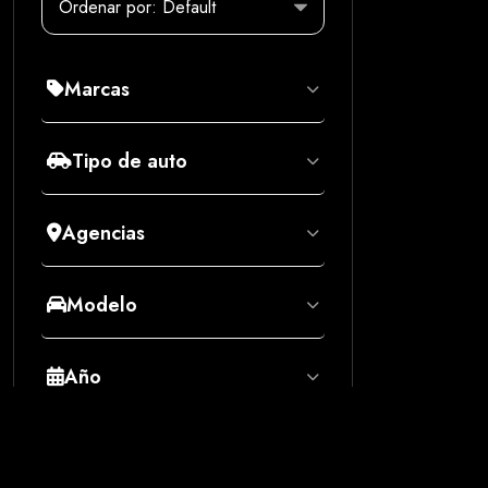
Marcas
Tipo de auto
Agencias
Modelo
Año
Precio