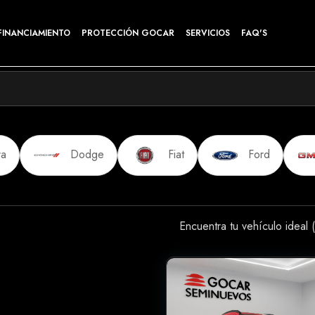
FINANCIAMIENTO
PROTECCIÓN GOCAR
SERVICIOS
FAQ'S
ra
Dodge
Fiat
Ford
Encuentra tu vehículo ideal (