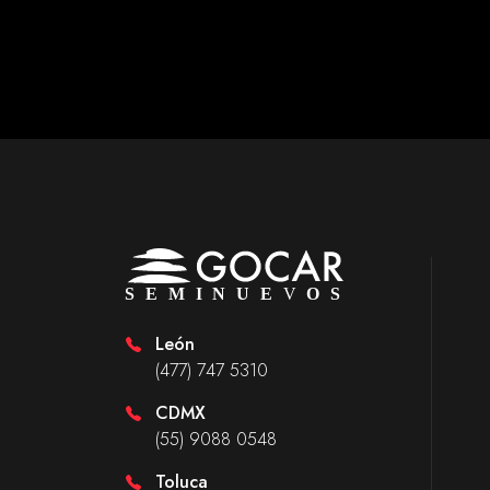
León
(477) 747 5310
CDMX
(55) 9088 0548
Toluca