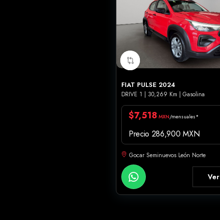
FIAT PULSE 2024
DRIVE 1 | 30,269 Km | Gasolina
$7,518
MXN
/mensuales*
Precio 286,900 MXN
Gocar Seminuevos León Norte
Ver