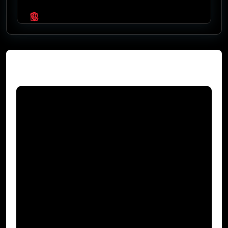
Video