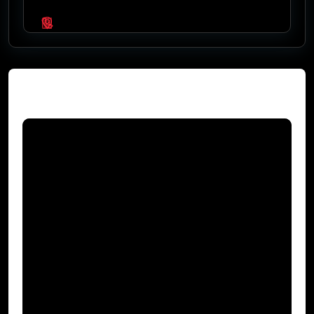
Video