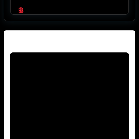
Video