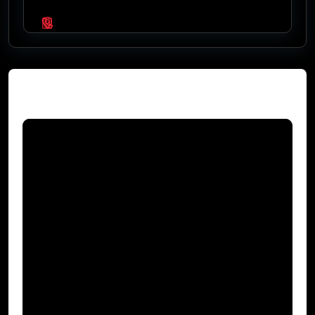
Video