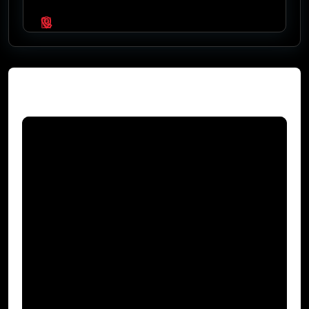
Video