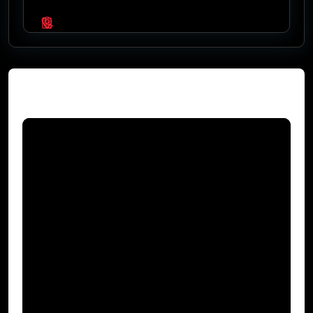
Video