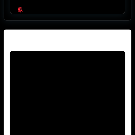
Video