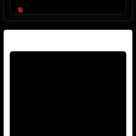
Video