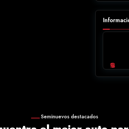
Informaci
Seminuevos destacados
cuentra el mejor auto para