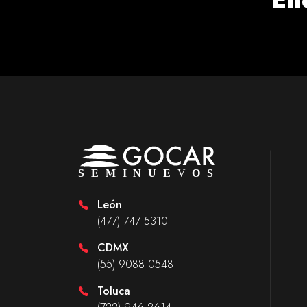
León
(477) 747 5310
CDMX
(55) 9088 0548
Toluca