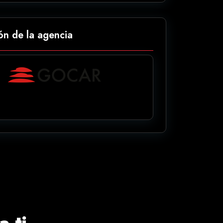
ón de la agencia
 ti