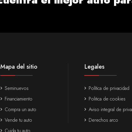
Mapa del sitio
Legales
Seminuevos
Política de privacidad
Financiamiento
Politica de cookies
Compra un auto
Aviso integral de priv
Vende tu auto
Derechos arco
Cuida tu auto