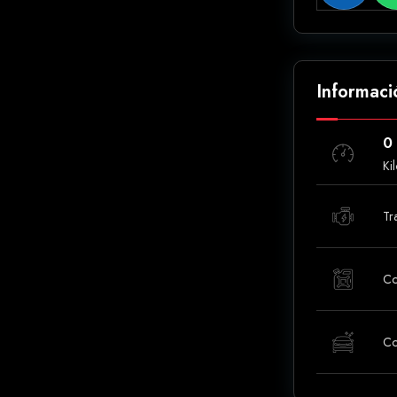
Informaci
0
Ki
Tr
Co
Co