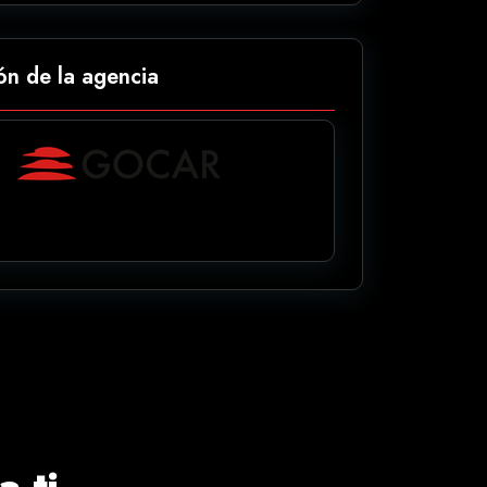
ón de la agencia
 ti