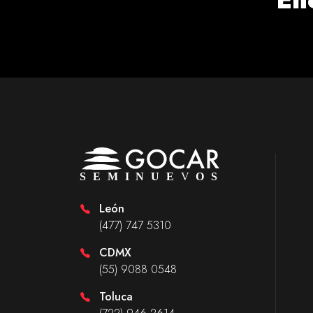
León
(477) 747 5310
CDMX
(55) 9088 0548
Toluca