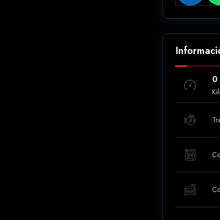
Informaci
0
Ki
Tr
Co
Co