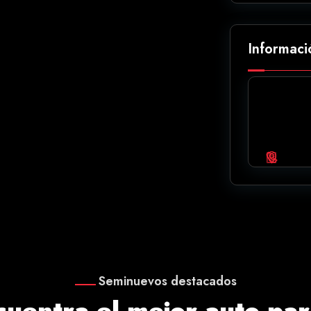
Informaci
Seminuevos destacados
cuentra el mejor auto para