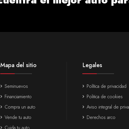
Mapa del sitio
Legales
Seminuevos
Política de privacidad
Financiamiento
Politica de cookies
Compra un auto
Aviso integral de priv
Vende tu auto
Derechos arco
Cuida tu auto