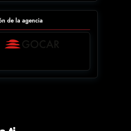
ón de la agencia
 ti