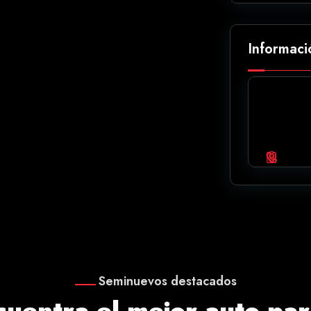
Informaci
Seminuevos destacados
cuentra el mejor auto para