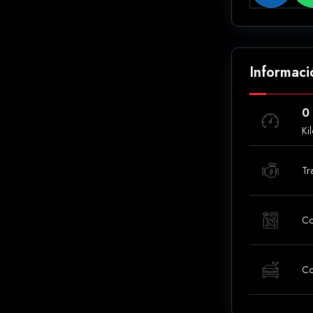
Informaci
0
Ki
Tr
Co
Co