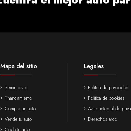
Mapa del sitio
Legales
Seminuevos
Política de privacidad
Financiamiento
Politica de cookies
Compra un auto
Aviso integral de priv
Vende tu auto
Derechos arco
Cuida tu auto