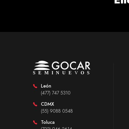
León
(477) 747 5310
CDMX
(55) 9088 0548
Toluca