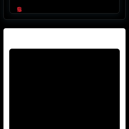
Video