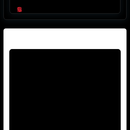
Video