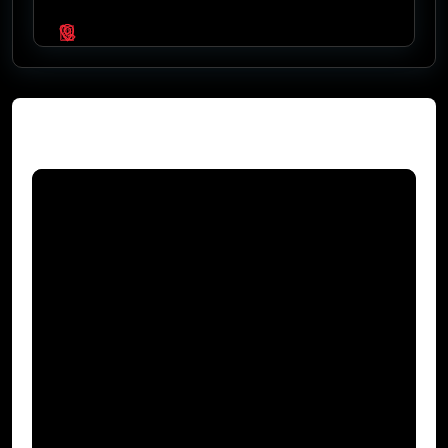
Video