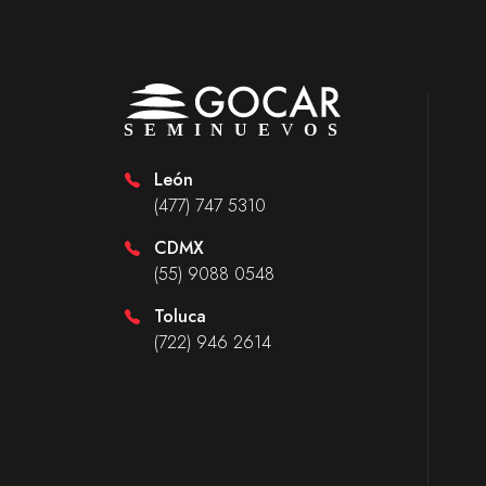
León
(477) 747 5310
CDMX
(55) 9088 0548
Toluca
(722) 946 2614