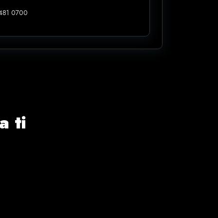
5481 0700
 ti