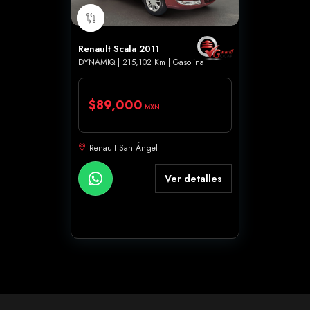
Renault Scala 2011
DYNAMIQ | 215,102 Km | Gasolina
$89,000
MXN
Renault San Ángel
Ver detalles