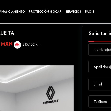
FINANCIAMIENTO
PROTECCIÓN GOCAR
SERVICIOS
FAQ'S
QUE TA
Solicitar 
0 MXN
215,102 Km