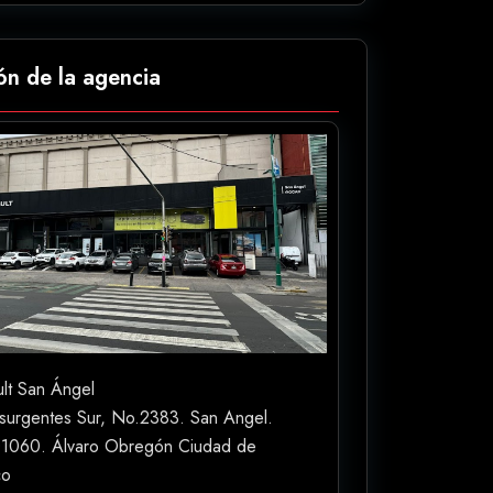
ón de la agencia
lt San Ángel
nsurgentes Sur, No.2383. San Angel.
1060. Álvaro Obregón Ciudad de
co