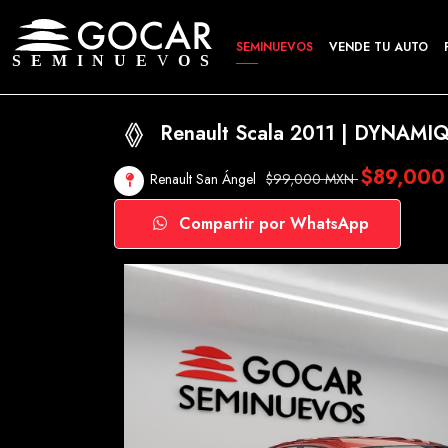
SEMINUEVOS
VENDE TU AUTO
Renault Scala 2011 | DYNAMI
$89,00
Renault San Ángel
$99,000 MXN
Compartir por WhatsApp