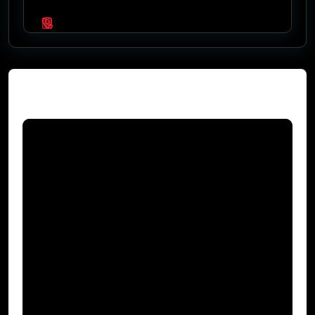
Video