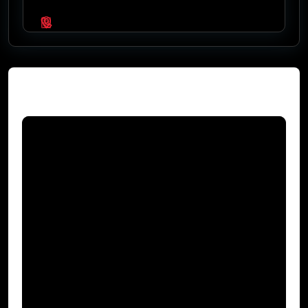
Video