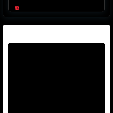
Video