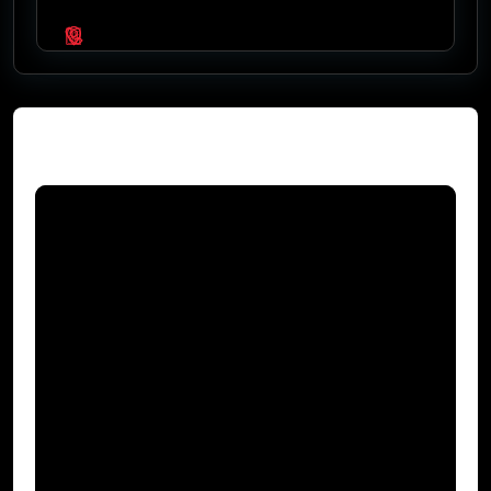
Video