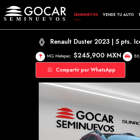
SEMINUEVOS
VENDE TU AUTO
Renault Duster 2023 | 5 pts. Ico
$245,900 MXN
MG Metepec
86
Compartir por WhatsApp