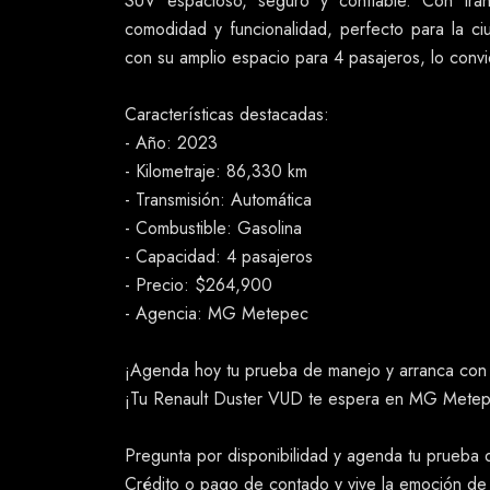
SUV espacioso, seguro y confiable. Con tran
comodidad y funcionalidad, perfecto para la ci
con su amplio espacio para 4 pasajeros, lo convie
Características destacadas:
- Año: 2023
- Kilometraje: 86,330 km
- Transmisión: Automática
- Combustible: Gasolina
- Capacidad: 4 pasajeros
- Precio: $264,900
- Agencia: MG Metepec
¡Agenda hoy tu prueba de manejo y arranca co
¡Tu Renault Duster VUD te espera en MG Mete
Pregunta por disponibilidad y agenda tu prueba
Crédito o pago de contado y vive la emoción de