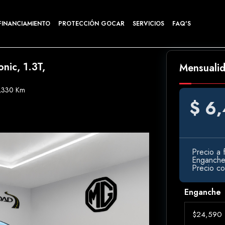
FINANCIAMIENTO
PROTECCIÓN GOCAR
SERVICIOS
FAQ'S
nic, 1.3T,
Mensuali
,330 Km
$ 6
Precio a f
Enganch
Precio c
Enganche