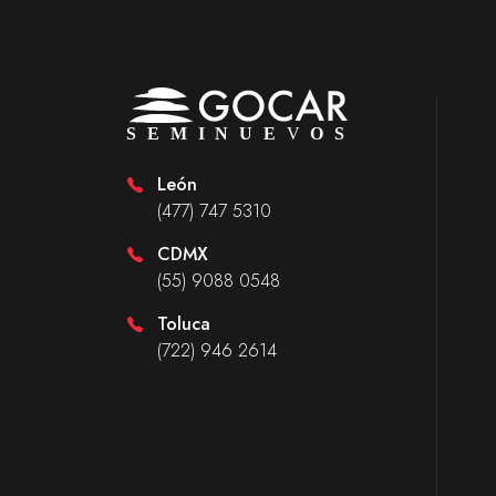
León
(477) 747 5310
CDMX
(55) 9088 0548
Toluca
(722) 946 2614