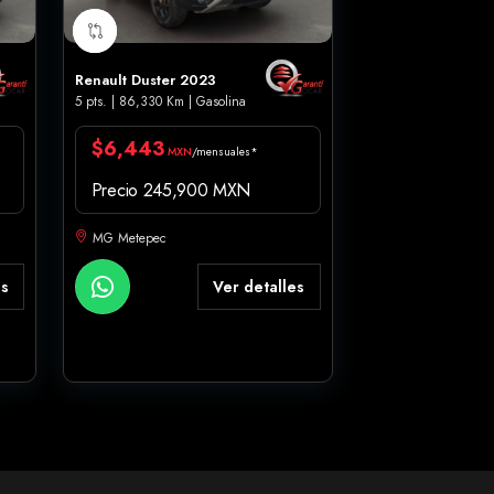
Renault Duster 2023
5 pts. | 86,330 Km | Gasolina
$6,443
MXN
/mensuales*
Precio 245,900 MXN
MG Metepec
es
Ver detalles