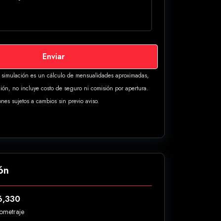
Enviar
a simulación es un cálculo de mensualidades aproximadas,
ión, no incluye costo de seguro ni comisión por apertura.
ones sujetos a cambios sin previo aviso.
ón
6,330
lometraje