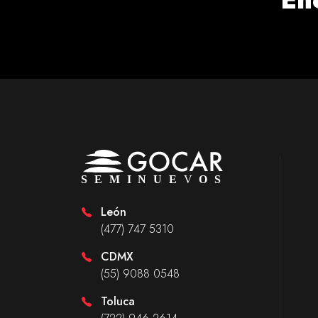
León
(477) 747 5310
CDMX
(55) 9088 0548
Toluca