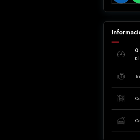
Informaci
0
Ki
Tr
Co
Co