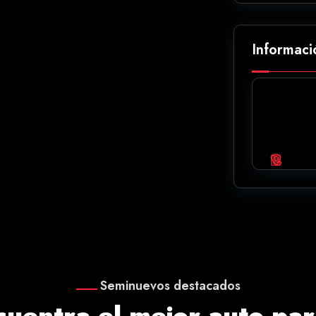
Informaci
Seminuevos destacados
cuentra el mejor auto para