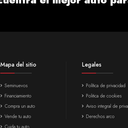
Mapa del sitio
Legales
Seminuevos
Política de privacidad
Financiamiento
Politica de cookies
Compra un auto
Aviso integral de priv
Vende tu auto
Derechos arco
Cuida tu auto