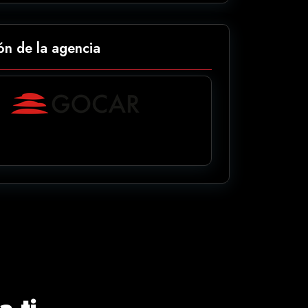
ón de la agencia
 ti