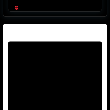
Video