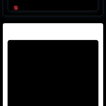
Video