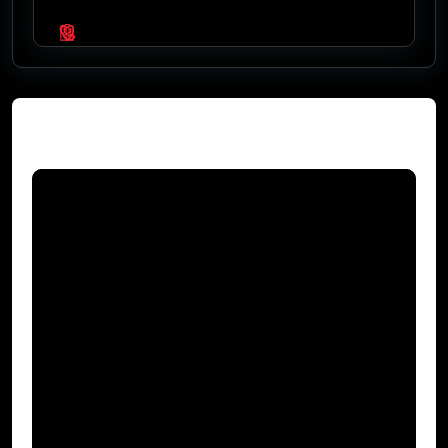
Video