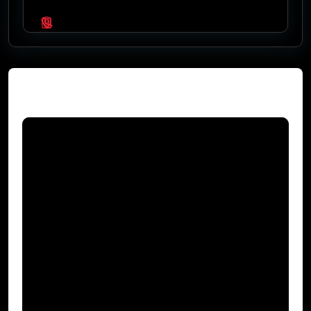
Video