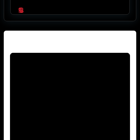
Video