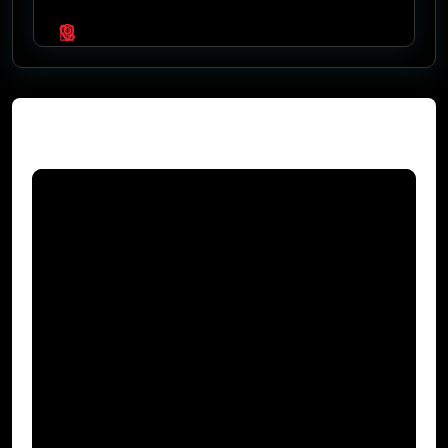
Video