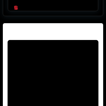
Video