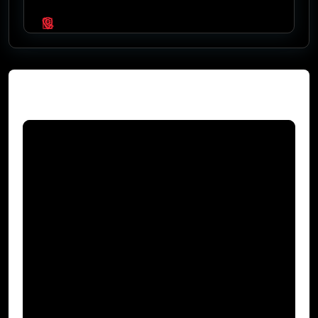
Video