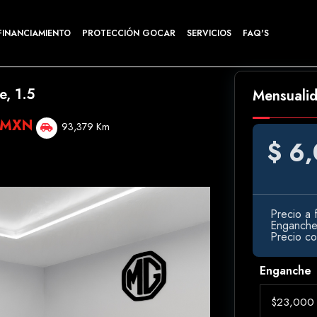
FINANCIAMIENTO
PROTECCIÓN GOCAR
SERVICIOS
FAQ'S
, 1.5
Mensuali
 MXN
93,379 Km
$ 6
Precio a f
Enganch
Precio c
Enganche