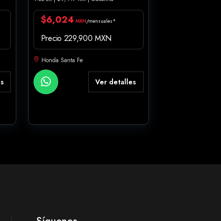
$6,024
MXN
/mensuales*
Precio 229,900 MXN
Honda Santa Fe
es
Ver detalles