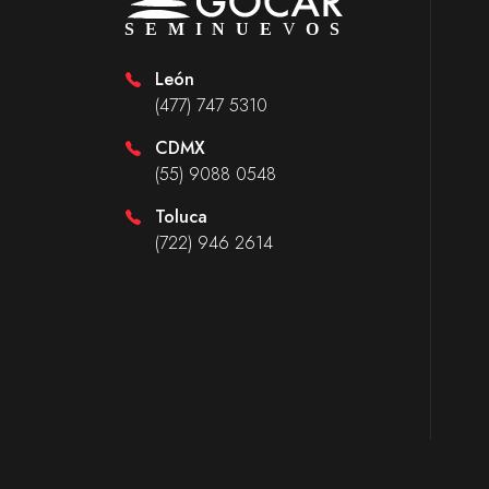
León
(477) 747 5310
CDMX
(55) 9088 0548
Toluca
(722) 946 2614