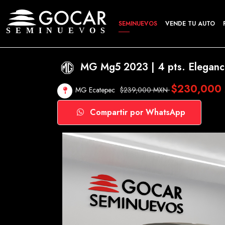
SEMINUEVOS
VENDE TU AUTO
MG Mg5 2023 | 4 pts. Elegance
$230,000
MG Ecatepec
$239,000 MXN
Compartir por WhatsApp