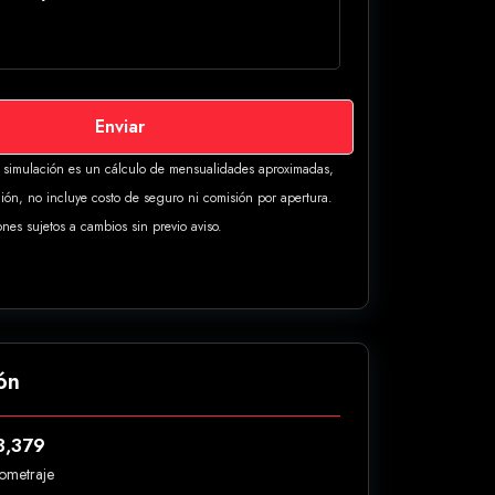
Enviar
a simulación es un cálculo de mensualidades aproximadas,
ión, no incluye costo de seguro ni comisión por apertura.
ones sujetos a cambios sin previo aviso.
ón
3,379
lometraje