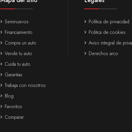
Mapa del sitio
Legales
Seminuevos
Política de privacidad
Financiamiento
Politica de cookies
Compra un auto
Aviso integral de priv
Vende tu auto
Derechos arco
Cuida tu auto
Garantias
Trabaja con nosotros
Blog
Favoritos
Comparar