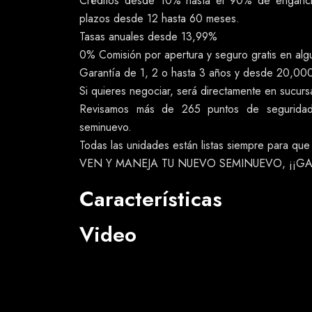
Créditos desde 10% hasta el 90% de enganche
plazos desde 12 hasta 60 meses.
Tasas anuales desde 13,99%
0% Comisión por apertura y seguro gratis en alg
Garantía de 1, 2 o hasta 3 años y desde 20,00
Si quieres negociar, será directamente en sucu
Revisamos más de 265 puntos de seguridad 
seminuevo.
Todas las unidades están listas siempre para qu
VEN Y MANEJA TU NUEVO SEMINUEVO, ¡¡G
Características
Video