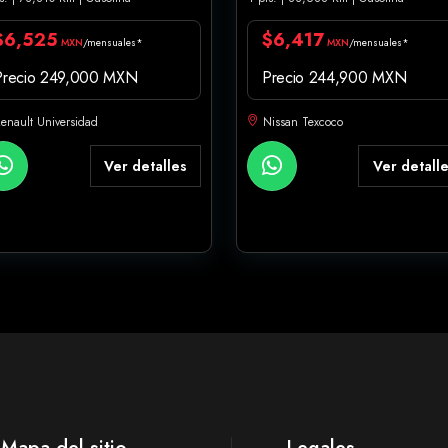
$6,525
$6,417
MXN
/mensuales*
MXN
/mensuales*
Precio 249,000 MXN
Precio 244,900 MXN
enault Universidad
Nissan Texcoco
Ver detalles
Ver detall