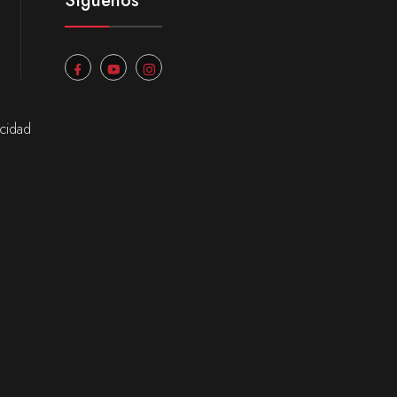
Síguenos
acidad