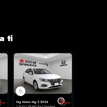
 ti
Mg Motor Mg 5 2024
1.5L Ex | 29,447 Km | Gasolina