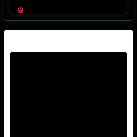
Video