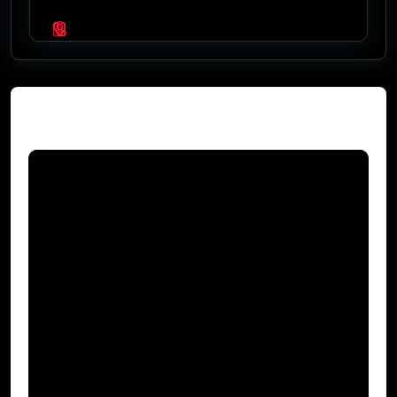
Video