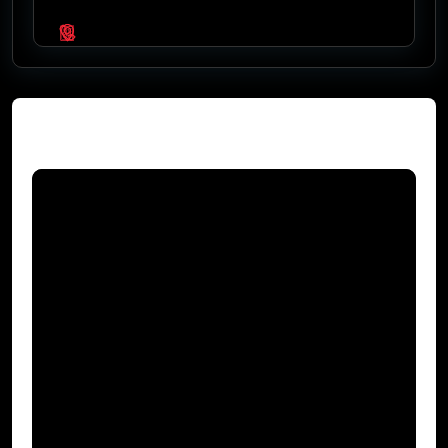
Video