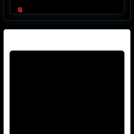
Video