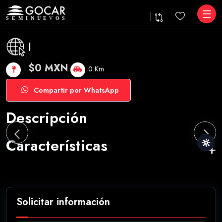
|
$0 MXN
0 Km
Compartir por WhatsApp
Descripción
Características
Solicitar información