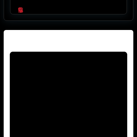
Video