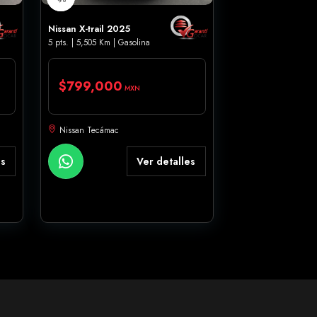
Nissan X-trail 2025
5 pts. | 5,505 Km | Gasolina
$799,000
MXN
Nissan Tecámac
es
Ver detalles