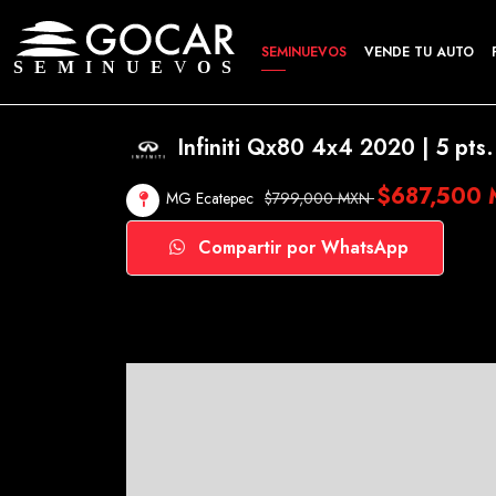
SEMINUEVOS
VENDE TU AUTO
Infiniti Qx80 4x4 2020 | 5 pts.
$687,500
MG Ecatepec
$799,000 MXN
Compartir por WhatsApp