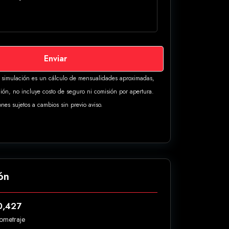
Enviar
a simulación es un cálculo de mensualidades aproximadas,
ión, no incluye costo de seguro ni comisión por apertura.
ones sujetos a cambios sin previo aviso.
ón
0,427
lometraje