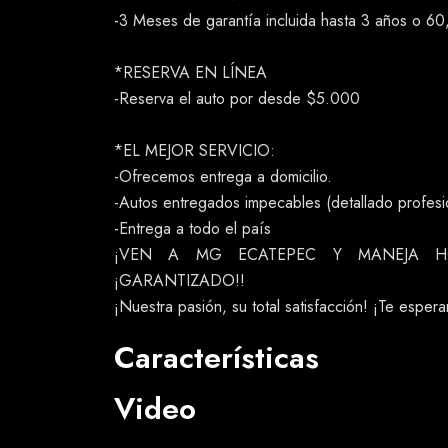
-3 Meses de garantía incluida hasta 3 años o 6
*RESERVA EN LÍNEA
-Reserva el auto por desde $5.000
*EL MEJOR SERVICIO:
-Ofrecemos entrega a domicilio.
-Autos entregados impecables (detallado profesion
-Entrega a todo el país
¡VEN A MG ECATEPEC Y MANEJA H
¡GARANTIZADO!!
¡Nuestra pasión, su total satisfacción! ¡Te esper
Características
Video