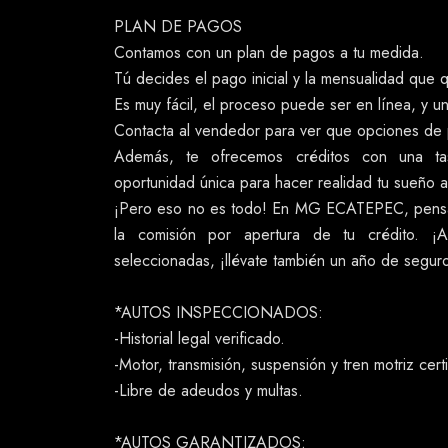
PLAN DE PAGOS
Contamos con un plan de pagos a tu medida.
Tú decides el pago inicial y la mensualidad que q
Es muy fácil, el proceso puede ser en línea, y u
Contacta al vendedor para ver que opciones de
Además, te ofrecemos créditos con una t
oportunidad única para hacer realidad tu sueño a
¡Pero eso no es todo! En MG ECATEPEC, pensa
la comisión por apertura de tu crédito. 
seleccionadas, ¡llévate también un año de segu
*AUTOS INSPECCIONADOS:
-Historial legal verificado.
-Motor, transmisión, suspensión y tren motriz cert
-Libre de adeudos y multas.
*AUTOS GARANTIZADOS: