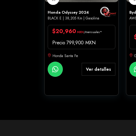
Honda Odyssey 2024
Byd
BLACK E | 38,205 Km | Gasolina
AWD
$20,960
MXN
/mensuales*
Precio 799,900 MXN
Honda Santa Fe
G
Ver detalles