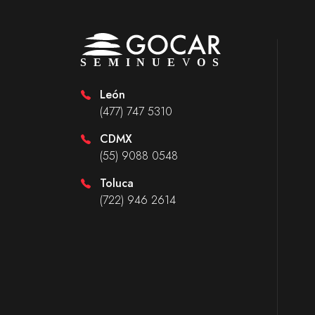
León
(477) 747 5310
CDMX
(55) 9088 0548
Toluca
(722) 946 2614