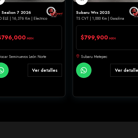
 Sealion 7 2026
Subaru Wrx 2025
 ELE | 16,376 Km | Electrico
TS CVT | 1,000 Km | Gasolina
$796,000
$799,900
MXN
MXN
ocar Seminuevos León Norte
Subaru Metepec
Ver detalles
Ver detall