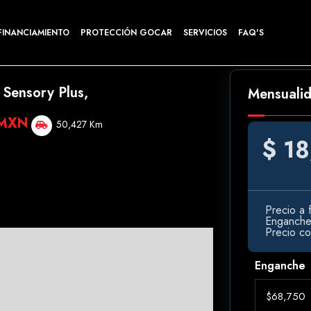
FINANCIAMIENTO
PROTECCIÓN GOCAR
SERVICIOS
FAQ'S
 Sensory Plus,
Mensuali
 MXN
50,427 Km
$ 18
Precio a f
Enganch
Precio c
Enganche