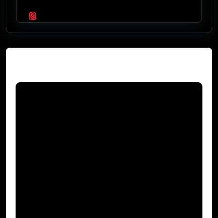
Video