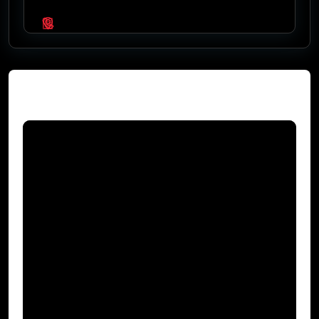
Video