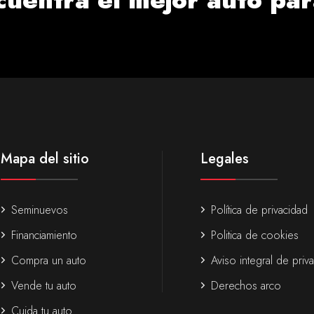
Mapa del sitio
Legales
Seminuevos
Política de privacidad
Financiamiento
Politica de cookies
Compra un auto
Aviso integral de priv
Vende tu auto
Derechos arco
Cuida tu auto