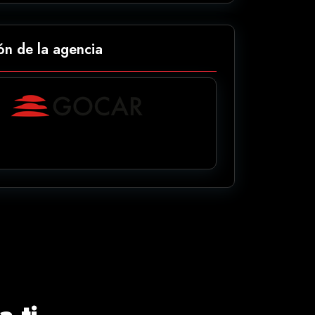
ón de la agencia
 ti