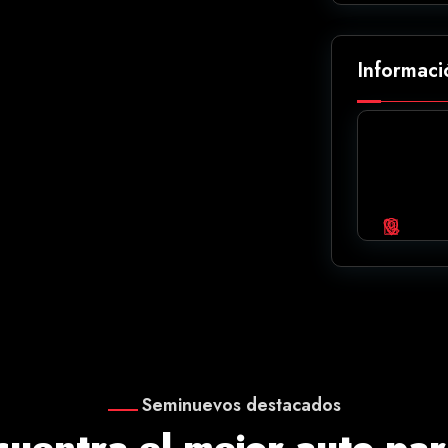
Informaci
Seminuevos destacados
cuentra el mejor auto para