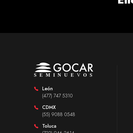
León
(477) 747 5310
CDMX
(55) 9088 0548
Toluca