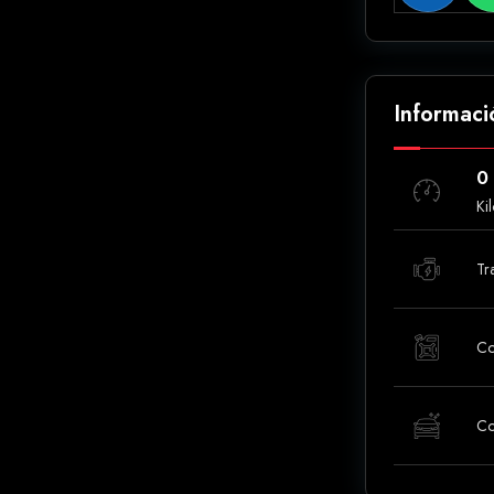
Informaci
0
Ki
Tr
Co
Co