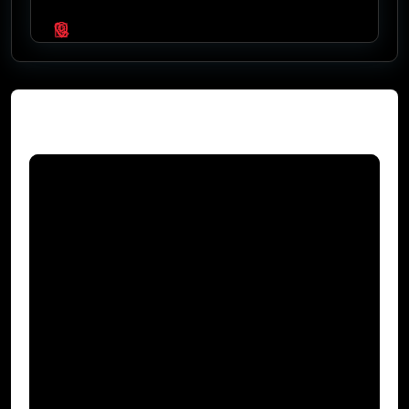
Video