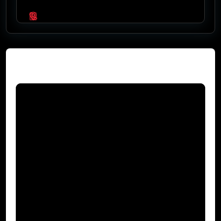
Video