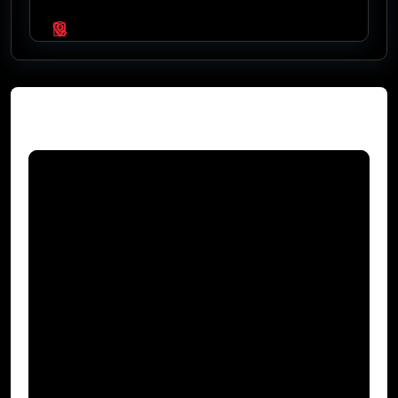
Video