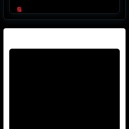
Video