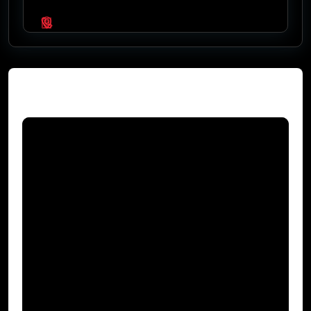
Video