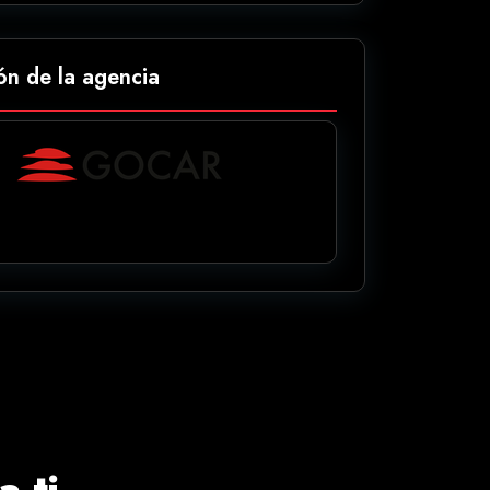
ón de la agencia
 ti