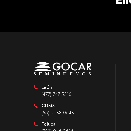
León
(477) 747 5310
CDMX
(55) 9088 0548
Toluca