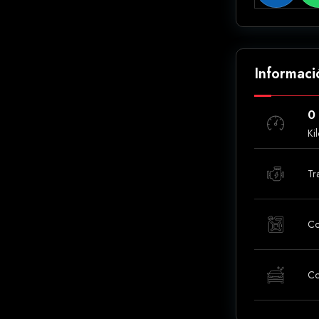
Informaci
0
Ki
Tr
Co
Co