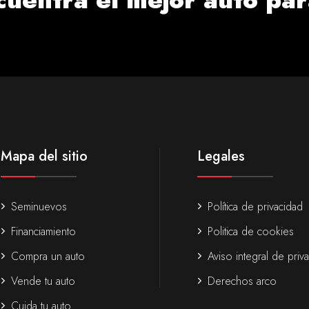
Mapa del sitio
Legales
Seminuevos
Política de privacidad
Financiamiento
Politica de cookies
Compra un auto
Aviso integral de priv
Vende tu auto
Derechos arco
Cuida tu auto