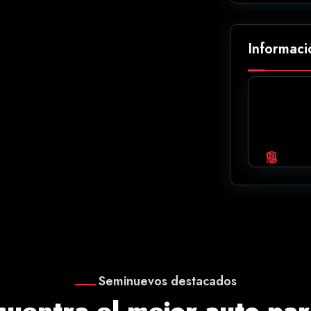
Informaci
Seminuevos destacados
cuentra el mejor auto para