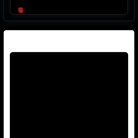
Video