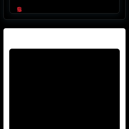
Video